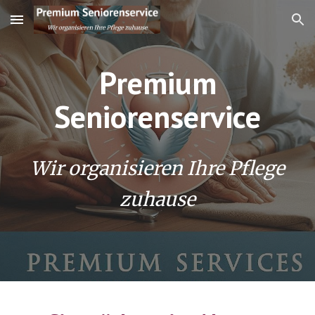
Skip to main content
Skip to navigation
Premium
Seniorenservice
Wir organisieren Ihre Pflege
zuhause