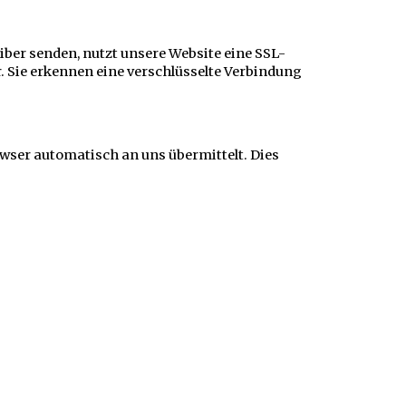
iber senden, nutzt unsere Website eine SSL-
r. Sie erkennen eine verschlüsselte Verbindung
owser automatisch an uns übermittelt. Dies