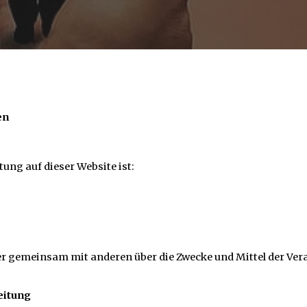
en
tung auf dieser Website ist:
oder gemeinsam mit anderen über die Zwecke und Mittel der V
eitung