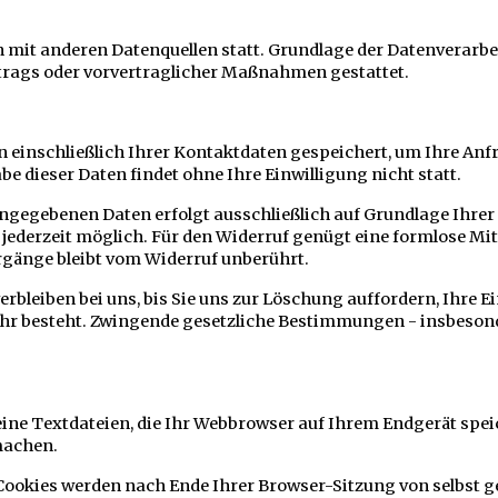
t anderen Datenquellen statt. Grundlage der Datenverarbeitung
rtrags oder vorvertraglicher Maßnahmen gestattet.
 einschließlich Ihrer Kontaktdaten gespeichert, um Ihre Anf
e dieser Daten findet ohne Ihre Einwilligung nicht statt.
gegebenen Daten erfolgt ausschließlich auf Grundlage Ihrer Ein
st jederzeit möglich. Für den Widerruf genügt eine formlose Mi
gänge bleibt vom Widerruf unberührt.
rbleiben bei uns, bis Sie uns zur Löschung auffordern, Ihre 
hr besteht. Zwingende gesetzliche Bestimmungen - insbesond
ine Textdateien, die Ihr Webbrowser auf Ihrem Endgerät speic
 machen.
 Cookies werden nach Ende Ihrer Browser-Sitzung von selbst g