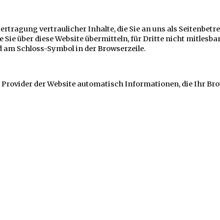
tragung vertraulicher Inhalte, die Sie an uns als Seitenbetre
 Sie über diese Website übermitteln, für Dritte nicht mitlesba
nd am Schloss-Symbol in der Browserzeile.
 Provider der Website automatisch Informationen, die Ihr Br