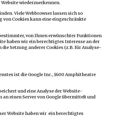
er Website wiederzuerkennen.
nden. Viele Webbrowser lassen sich so
ng von Cookies kann eine eingeschränkte
 bestimmter, von Ihnen erwünschter Funktionen
site haben wir ein berechtigtes Interesse an der
 die Setzung anderer Cookies (z.B. für Analyse-
stes ist die Google Inc., 1600 Amphitheatre
peichert und eine Analyse der Website-
 an einen Server von Google übermittelt und
ieser Website haben wir ein berechtigtes