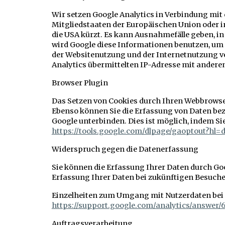
Wir setzen Google Analytics in Verbindung mit 
Mitgliedstaaten der Europäischen Union oder 
die USA kürzt. Es kann Ausnahmefälle geben, in
wird Google diese Informationen benutzen, um 
der Websitenutzung und der Internetnutzung v
Analytics übermittelten IP-Adresse mit anderen
Browser Plugin
Das Setzen von Cookies durch Ihren Webbrowse
Ebenso können Sie die Erfassung von Daten bez
Google unterbinden. Dies ist möglich, indem Si
https://tools.google.com/dlpage/gaoptout?hl=
Widerspruch gegen die Datenerfassung
Sie können die Erfassung Ihrer Daten durch Goog
Erfassung Ihrer Daten bei zukünftigen Besuchen
Einzelheiten zum Umgang mit Nutzerdaten bei G
https://support.google.com/analytics/answer/
Auftragsverarbeitung