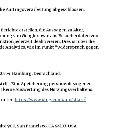
 die Auftragsverarbeitung abgeschlossen.
richte erstellen, die Aussagen zu Alter,
erbung von Google sowie aus Besucherdaten von
tion jederzeit deaktivieren. Dies ist über die
le Analytics, wie im Punkt “Widerspruch gegen
 20354 Hamburg, Deutschland.
estellt. Eine Speicherung personenbezogener
gt keine Auswertung des Nutzungsverhaltens.
 unter:
https://www.xing.com/app/share?
ite 900, San Francisco, CA 94103, USA.