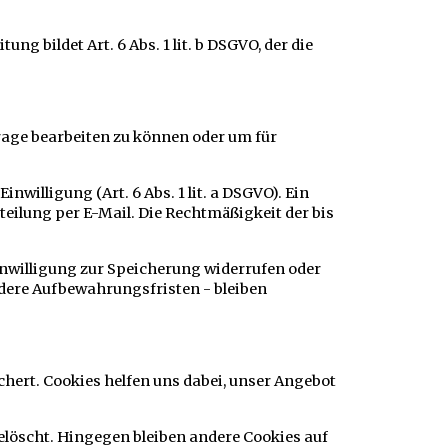
 bildet Art. 6 Abs. 1 lit. b DSGVO, der die
rage bearbeiten zu können oder um für
willigung (Art. 6 Abs. 1 lit. a DSGVO). Ein
tteilung per E-Mail. Die Rechtmäßigkeit der bis
Einwilligung zur Speicherung widerrufen oder
ere Aufbewahrungsfristen - bleiben
hert. Cookies helfen uns dabei, unser Angebot
elöscht. Hingegen bleiben andere Cookies auf