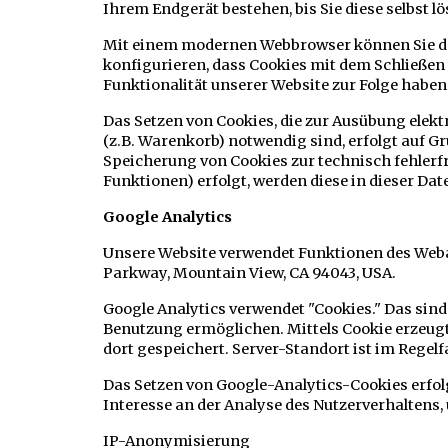
Ihrem Endgerät bestehen, bis Sie diese selbst l
Mit einem modernen Webbrowser können Sie das
konfigurieren, dass Cookies mit dem Schließen
Funktionalität unserer Website zur Folge haben
Das Setzen von Cookies, die zur Ausübung ele
(z.B. Warenkorb) notwendig sind, erfolgt auf Gru
Speicherung von Cookies zur technisch fehlerfr
Funktionen) erfolgt, werden diese in dieser Da
Google Analytics
Unsere Website verwendet Funktionen des Weban
Parkway, Mountain View, CA 94043, USA.
Google Analytics verwendet "Cookies." Das sind
Benutzung ermöglichen. Mittels Cookie erzeugt
dort gespeichert. Server-Standort ist im Regelfa
Das Setzen von Google-Analytics-Cookies erfolgt
Interesse an der Analyse des Nutzerverhaltens
IP-Anonymisierung