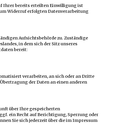
hrer bereits erteilten Einwilligung ist
 zum Widerruf erfolgten Datenverarbeitung
ständigen Aufsichtsbehörde zu. Zuständige
landes, in dem sich der Sitz unseres
daten bereit:
omatisiert verarbeiten, an sich oder an Dritte
te Übertragung der Daten an einen anderen
unft über Ihre gespeicherten
f. ein Recht auf Berichtigung, Sperrung oder
nen Sie sich jederzeit über die im Impressum