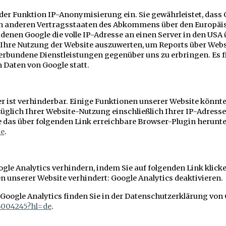
der Funktion IP-Anonymisierung ein. Sie gewährleistet, dass 
in anderen Vertragsstaaten des Abkommens über den Europäi
 denen Google die volle IP-Adresse an einen Server in den USA
Ihre Nutzung der Website auszuwerten, um Reports über Websit
erbundene Dienstleistungen gegenüber uns zu erbringen. Es
 Daten von Google statt.
r ist verhinderbar. Einige Funktionen unserer Website könnt
üglich Ihrer Website-Nutzung einschließlich Ihrer IP-Adres
e das über folgenden Link erreichbare Browser-Plugin herunter
de
.
le Analytics verhindern, indem Sie auf folgenden Link klicken
 unserer Website verhindert: Google Analytics deaktivieren.
oogle Analytics finden Sie in der Datenschutzerklärung von 
6004245?hl=de
.