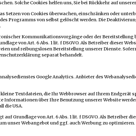
öschen. Solche Cookies helfen uns, Sie bei Rückkehr auf unser
 Setzen von Cookies überwachen, einschränken oder unterbi
 des Programms von selbst gelöscht werden. Die Deaktivieru
.
ktronischer Kommunikationsvorgänge oder der Bereitstellung
ndlage von Art. 6 Abs. 1 lit. f DSGVO. Als Betreiber dieser Web
eien und reibungslosen Bereitstellung unserer Dienste. Sofern
tenschutzerklärung separat behandelt.
alysedienstes Google Analytics. Anbieter des Webanalysedien
 kleine Textdateien, die Ihr Webbrowser auf Ihrem Endgerät s
e Informationen über Ihre Benutzung unserer Website werden
ll die USA.
 auf Grundlage von Art. 6 Abs. 1 lit. f DSGVO. Als Betreiber d
, um unser Webangebot und ggf. auch Werbung zu optimieren.