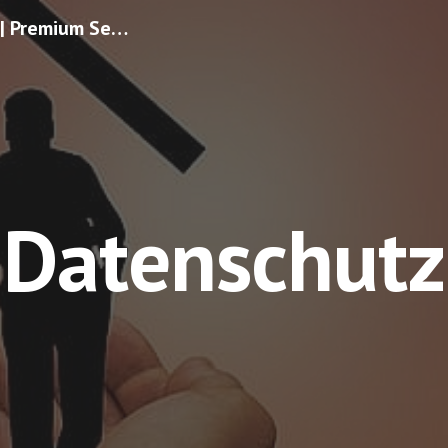
Premium Seniorenservice | Premium Seniorenbetreuung | Pflegeorganisation | Alltagsgestaltung
ip to main content
Skip to navigat
Datenschutz