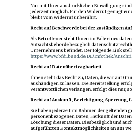
Nur mit Ihrer ausdrücklichen Einwilligung sind 
jederzeit möglich. Für den Widerruf genügt ein
bleibt vom Widerruf unberührt.
Recht auf Beschwerde bei der zuständigen Au
Als Betroffener steht Ihnen im Falle eines dat
Aufsichtsbehörde bezüglich datenschutzrechtli
Unternehmens befindet. Der folgende Link stell
https://www.bfdi.bund.de/DE/Infothek/Anschri
Recht auf Datenübertragbarkeit
Ihnen steht das Recht zu, Daten, die wir auf Gru
aushändigen zu lassen. Die Bereitstellung erfo
Verantwortlichen verlangen, erfolgt dies nur, s
Recht auf Auskunft, Berichtigung, Sperrung,
Sie haben jederzeit im Rahmen der geltenden g
personenbezogenen Daten, Herkunft der Daten,
Löschung dieser Daten. Diesbezüglich und auc
aufgeführten Kontaktmöglichkeiten an uns we