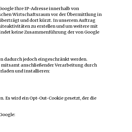
Google Ihre IP-Adresse innerhalb von
schen Wirtschaftsraum vor der Übermittlung in
 überträgt und dort kürzt. In unserem Auftrag
eaktivitäten zu erstellen und um weitere mit
 findet keine Zusammenführung der von Google
en dadurch jedoch eingeschränkt werden.
se mitsamt anschließender Verarbeitung durch
laden und installieren:
. Es wird ein Opt-Out-Cookie gesetzt, der die
Google: